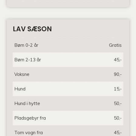
LAV SÆSON
Børn 0-2 år
Gratis
Børn 2-13 år
45,-
Voksne
90,-
Hund
15,-
Hund i hytte
50,-
Pladsgebyr fra
50,-
Tom vogn fra
45,-