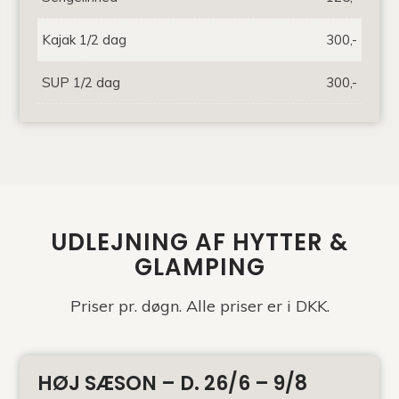
Kajak 1/2 dag
300,-
SUP 1/2 dag
300,-
UDLEJNING AF HYTTER
&
GLAMPING
Priser pr. døgn. Alle priser er i DKK.
HØJ SÆSON – D. 26/6 – 9/8