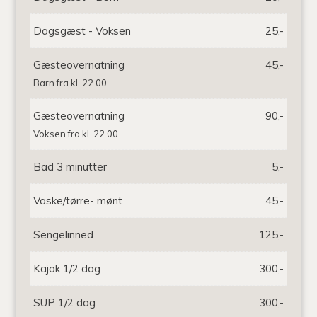
Dagsgæst - Voksen
25,-
Gæsteovernatning
45,-
Barn fra kl. 22.00
Gæsteovernatning
90,-
Voksen fra kl. 22.00
Bad 3 minutter
5,-
Vaske/tørre- mønt
45,-
Sengelinned
125,-
Kajak 1/2 dag
300,-
SUP 1/2 dag
300,-