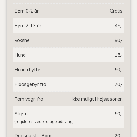
Børn 0-2 år
Gratis
Børn 2-13 år
45,-
Voksne
90,-
Hund
15,-
Hund i hytte
50,-
Pladsgebyr fra
70,-
Tom vogn fra
Ikke muligt i højsæsonen
Strøm
50,-
(reguleres ved kraftige udsving)
Dagsgæst - Børn
20,-