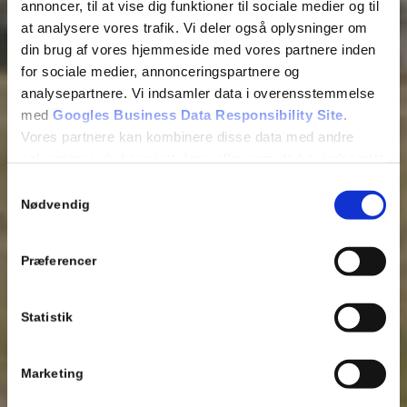
annoncer, til at vise dig funktioner til sociale medier og til
at analysere vores trafik. Vi deler også oplysninger om
din brug af vores hjemmeside med vores partnere inden
for sociale medier, annonceringspartnere og
analysepartnere. Vi indsamler data i overensstemmelse
med
Googles Business Data Responsibility Site
.
Vores partnere kan kombinere disse data med andre
oplysninger, du har givet dem, eller som de har indsamlet
fra din brug af deres tjenester.
Samtykkevalg
Nødvendig
Se Cookie & Privatlivspolitik
her
Præferencer
Statistik
Marketing