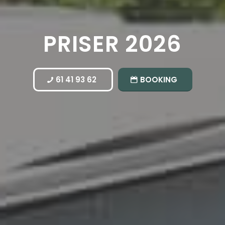
PRISER 2026
61 41 93 62
BOOKING