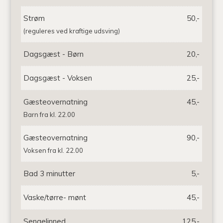
Strøm
50,-
(reguleres ved kraftige udsving)
Dagsgæst - Børn
20,-
Dagsgæst - Voksen
25,-
Gæsteovernatning
45,-
Barn fra kl. 22.00
Gæsteovernatning
90,-
Voksen fra kl. 22.00
Bad 3 minutter
5,-
Vaske/tørre- mønt
45,-
Sengelinned
125,-