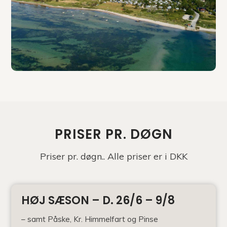
PRISER PR. DØGN
Priser pr. døgn.. Alle priser er i DKK
HØJ SÆSON – D. 26/6 – 9/8
– samt Påske, Kr. Himmelfart og Pinse