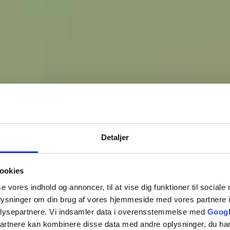
Detaljer
ookies
LAGER STR
se vores indhold og annoncer, til at vise dig funktioner til sociale
oplysninger om din brug af vores hjemmeside med vores partnere i
lysepartnere. Vi indsamler data i overensstemmelse med
Googl
partnere kan kombinere disse data med andre oplysninger, du har