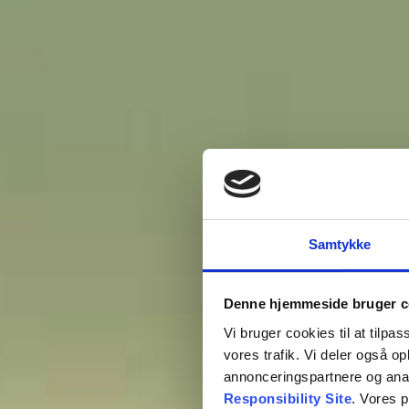
Samtykke
Denne hjemmeside bruger c
SØ
Vi bruger cookies til at tilpas
vores trafik. Vi deler også 
annonceringspartnere og ana
Responsibility Site
. Vores 