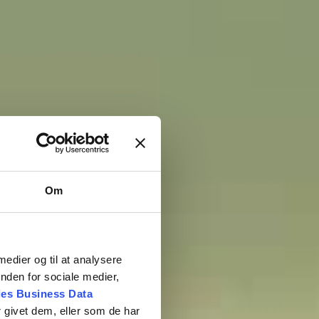
Om
AND
 medier og til at analysere
nden for sociale medier,
es Business Data
 givet dem, eller som de har